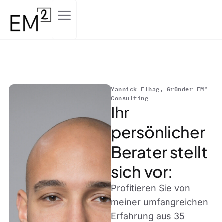
Yannick Elhag, Gründer EM²
Consulting
Ihr
persönlicher
Berater stellt
sich vor:
Profitieren Sie von
meiner umfangreichen
Erfahrung aus 35