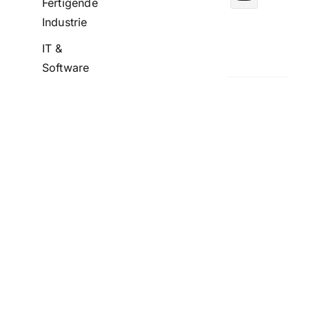
Fertigende
Industrie
IT &
Software