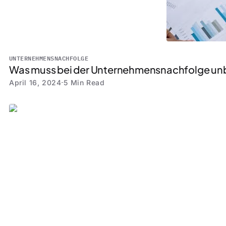
UNTERNEHMENSNACHFOLGE
Was muss bei der Unternehmensnachfolge un
April 16, 2024
5 Min Read